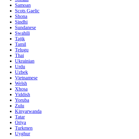
Samoan
Scots Gaelic
Shona
Sindhi
Sundanese
Swahili
Tajik
Tamil
Telugu
Thai
Ukrainian
Urdu
Uzbek
Vietnamese
Welsh
Xhosa
Yiddish
Yoruba
Zulu
Kinyarwanda
Tatar
Oriya
Turkmen
Uyghur