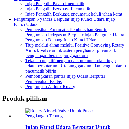
Injap Pengalih Palam Pneumatik
Injap Pengalih Berkuasa Pneumatik
Injap Pengalih Berkuasa pneumatik keluli tahan karat
Pengumpan Nyahcas Berputar Injap Kunci Udara Injap
Kunci Udara
Pembersihan Automatik Pembersihan Sendiri
Pengumpan Pelepasan Berputar Injap Pengunci Udara
Pengumpan Bintang Injap Kunci Udara
Tiup melalui aliran melalui Positive Conveying Rotary
Airlock Valve untuk sistem penghantar pneumatik
pengilangan beras tepung gandum
Tekanan negatif menyampaikan kunci udara injap
udara berputar untuk tepung gandum dan penghantaran
pneumatik bijirin
Pembongkaran pantas Injap Udara Berputar
Pembersihan Pantas
Pengumpan Airlock Rotary
Produk pilihan
Injap Kunci Udara Berputar Untuk