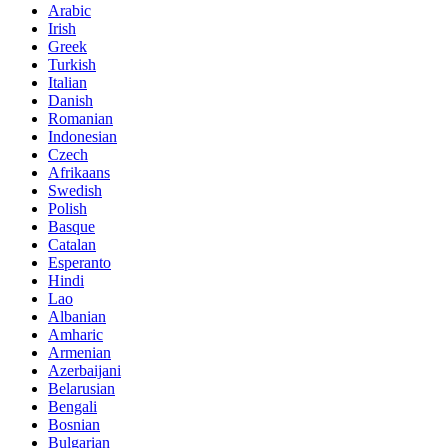
Arabic
Irish
Greek
Turkish
Italian
Danish
Romanian
Indonesian
Czech
Afrikaans
Swedish
Polish
Basque
Catalan
Esperanto
Hindi
Lao
Albanian
Amharic
Armenian
Azerbaijani
Belarusian
Bengali
Bosnian
Bulgarian