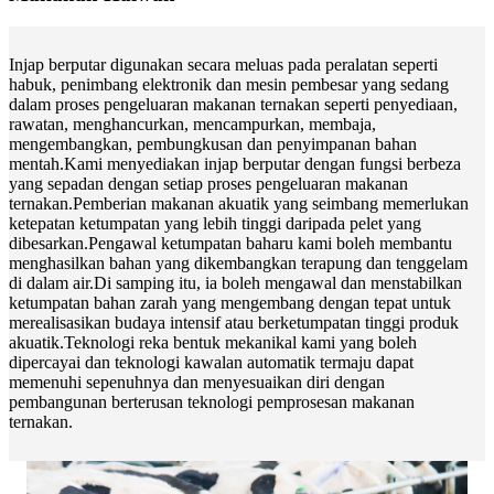
Injap berputar digunakan secara meluas pada peralatan seperti
habuk, penimbang elektronik dan mesin pembesar yang sedang
dalam proses pengeluaran makanan ternakan seperti penyediaan,
rawatan, menghancurkan, mencampurkan, membaja,
mengembangkan, pembungkusan dan penyimpanan bahan
mentah.Kami menyediakan injap berputar dengan fungsi berbeza
yang sepadan dengan setiap proses pengeluaran makanan
ternakan.Pemberian makanan akuatik yang seimbang memerlukan
ketepatan ketumpatan yang lebih tinggi daripada pelet yang
dibesarkan.Pengawal ketumpatan baharu kami boleh membantu
menghasilkan bahan yang dikembangkan terapung dan tenggelam
di dalam air.Di samping itu, ia boleh mengawal dan menstabilkan
ketumpatan bahan zarah yang mengembang dengan tepat untuk
merealisasikan budaya intensif atau berketumpatan tinggi produk
akuatik.Teknologi reka bentuk mekanikal kami yang boleh
dipercayai dan teknologi kawalan automatik termaju dapat
memenuhi sepenuhnya dan menyesuaikan diri dengan
pembangunan berterusan teknologi pemprosesan makanan
ternakan.