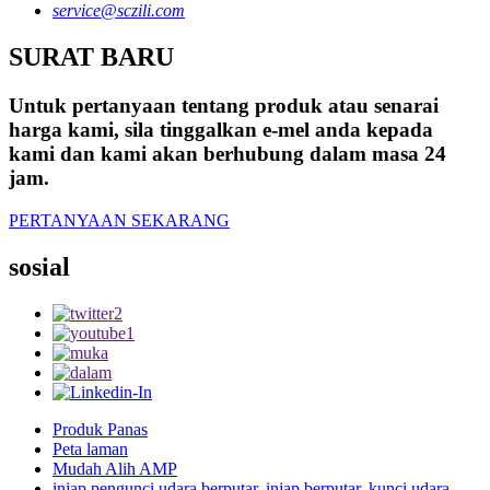
service@sczili.com
SURAT BARU
Untuk pertanyaan tentang produk atau senarai
harga kami, sila tinggalkan e-mel anda kepada
kami dan kami akan berhubung dalam masa 24
jam.
PERTANYAAN SEKARANG
sosial
Produk Panas
Peta laman
Mudah Alih AMP
injap pengunci udara berputar
,
injap berputar
,
kunci udara
,