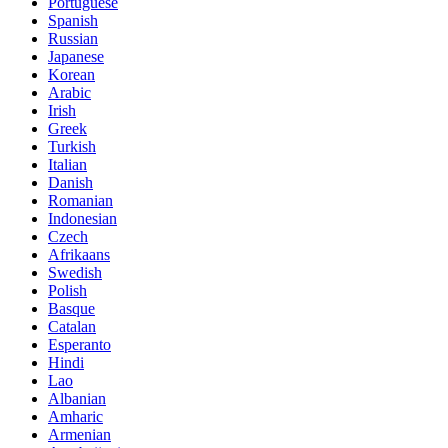
Portuguese
Spanish
Russian
Japanese
Korean
Arabic
Irish
Greek
Turkish
Italian
Danish
Romanian
Indonesian
Czech
Afrikaans
Swedish
Polish
Basque
Catalan
Esperanto
Hindi
Lao
Albanian
Amharic
Armenian