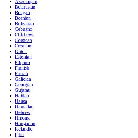
Azerbaijani
Belarusian
Bengali
Bosnian
Bulgarian
Cebuano
Chichewa
Corsican
Croatian
Dutch
Estonian
Filipino
Finnish
Frisian
Galician
Georgian
Gujarati
Haitian
Hausa
Hawaiian
Hebrew
Hmong
Hungarian
Icelandic
Igbo