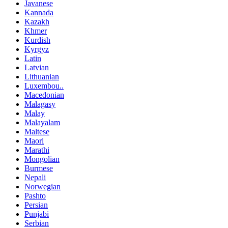
Javanese
Kannada
Kazakh
Khmer
Kurdish
Kyrgyz
Latin
Latvian
Lithuanian
Luxembou..
Macedonian
Malagasy
Malay
Malayalam
Maltese
Maori
Marathi
Mongolian
Burmese
Nepali
Norwegian
Pashto
Persian
Punjabi
Serbian